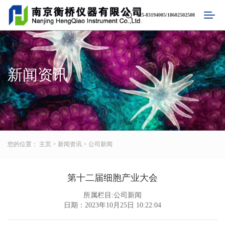
025-83194005/18602502508
新闻资讯
您的位置：
主页
>
新闻资讯
>
公司新闻
第十二届细胞产业大会
所属栏目:公司新闻
日期：2023年10月25日 10:22:04