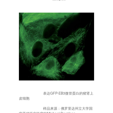
表达GFP-EB3微管蛋白的猪肾上
皮细胞
样品来源：佛罗里达州立大学国