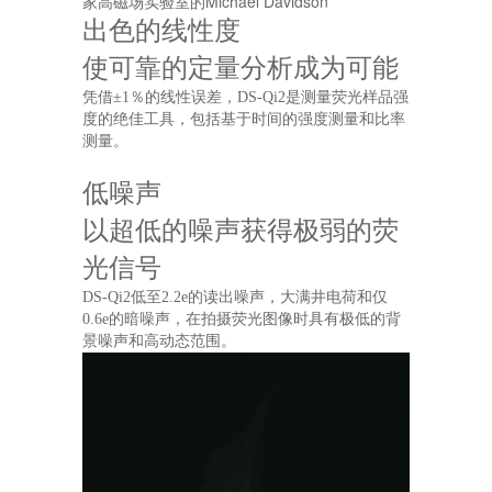
家高磁场实验室的Michael Davidson
出色的线性度
使可靠的定量分析成为可能
凭借±1％的线性误差，DS-Qi2是测量荧光样品强
度的绝佳工具，包括基于时间的强度测量和比率
测量。
低噪声
以超低的噪声获得极弱的荧
光信号
DS-Qi2低至2.2e的读出噪声，大满井电荷和仅
0.6e的暗噪声，在拍摄荧光图像时具有极低的背
景噪声和高动态范围。