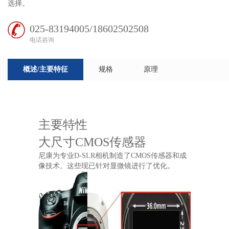
选择。
025-83194005/18602502508
电话咨询
概述/主要特征
规格
原理
主要特性
大尺寸CMOS传感器
尼康为专业D-SLR相机制造了CMOS传感器和成
像技术。这些现已针对显微镜进行了优化。