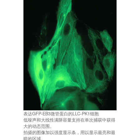
表达GFP-EB3微管蛋白的LLC-PK1细胞
低噪声和大线性满阱容量支持在单次捕获中获得
大的动态范围。
拍摄的图像加以强度显示条，用以显示最亮和最
暗的区域。