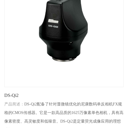
DS-Qi2
产品简述：
DS-Qi2配备了针对显微镜优化的尼康数码单反相机FX规
格的CMOS传感器。它是一款高品质的1625万像素单色相机，具有高
像素密度、高灵敏度和低噪音。DS-Qi2是定量荧光成像应用的理想