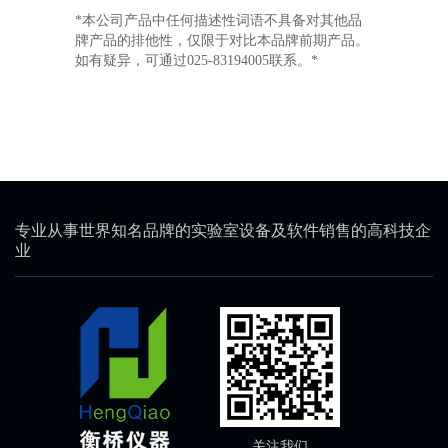
*本公司产品中任何描述性词语不具备对其他品
牌产品的排他性，仅限于对比本品牌前期产品。
如有疑异，可通过025-83194005联系。*
专业从事世界知名品牌的实验室设备及软件销售的高科技企
业
关注我们