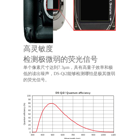
高灵敏度
检测极微弱的荧光信号
单个像素尺寸达到7.3μm，具有高量子效率和极
低的读出噪声，DS-Qi2能够检测哪怕是极其微弱
的荧光信号。