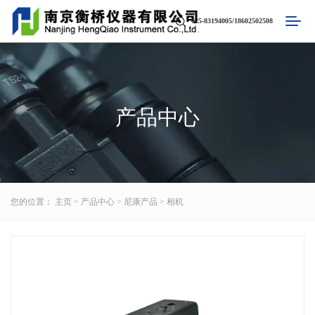
025-83194005/18602502508
产品中心
您的位置：
主页
>
产品中心
>
尼康产品
>
相机