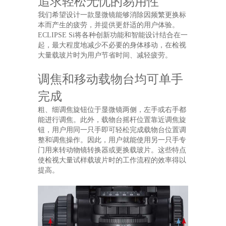
追求轻松无忧的易用性
我们希望设计一款显微镜能够消除因频繁更换标
本而产生的疲劳，并提供更舒适的用户体验。
ECLIPSE Si将各种创新功能和智能设计结合在一
起，最大程度地减少不必要的身体移动，在检视
大量载玻片时为用户节省时间、减轻疲劳。
调焦和移动载物台均可单手
完成
粗、细调焦旋钮位于显微镜两侧，左手或右手都
能进行调焦。此外，载物台摇杆位置靠近调焦旋
钮，用户用同一只手即可轻松完成载物台位置调
整和调焦操作。因此，用户就能使用另一只手专
门用来转动物镜转换器或更换载玻片。这些特点
使检视大量试样载玻片时的工作流程的效率得以
提高。