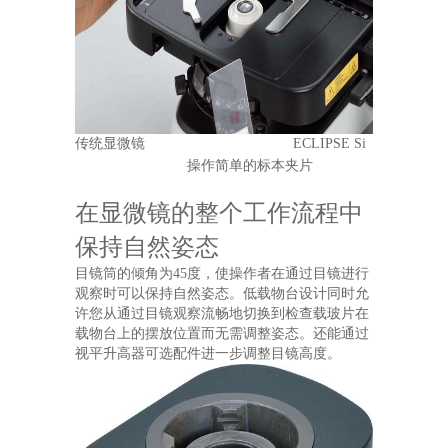
传统显微镜 ECLIPSE Si
操作简单的标本夹片
在显微镜的整个工作流程中
保持自然姿态
目镜筒的倾角为45度，使操作者在通过目镜进行
观察时可以保持自然姿态。低载物台设计同时允
许您从通过目镜观察流畅地切换到检查载玻片在
载物台上的摆放位置而无需调整姿态。还能通过
视平升高器可选配件进一步调整目镜高度。