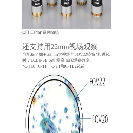
CFI E Plan系列物镜
还支持用22mm视场观察
当配备了拥有22mm大视场的FOV22镜筒*和透镜
时，ECLIPSE Si能提高临床观察效率。
*C-TB、C-TF、C-TT和C-TE2镜筒