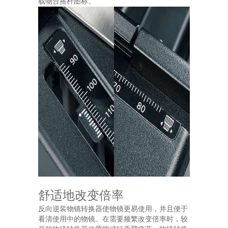
载物台摇杆图标。
舒适地改变倍率
反向逆装物镜转换器使物镜更易使用，并且便于
看清使用中的物镜。在需要频繁改变倍率时，较