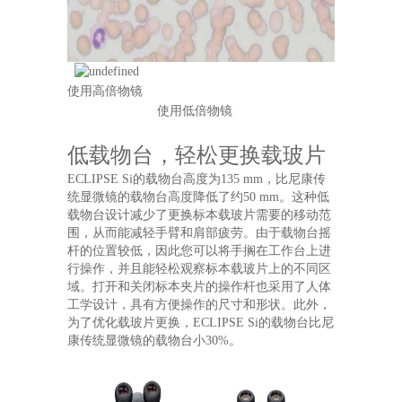
使用高倍物镜
使用低倍物镜
低载物台，轻松更换载玻片
ECLIPSE Si的载物台高度为135 mm，比尼康传
统显微镜的载物台高度降低了约50 mm。这种低
载物台设计减少了更换标本载玻片需要的移动范
围，从而能减轻手臂和肩部疲劳。由于载物台摇
杆的位置较低，因此您可以将手搁在工作台上进
行操作，并且能轻松观察标本载玻片上的不同区
域。打开和关闭标本夹片的操作杆也采用了人体
工学设计，具有方便操作的尺寸和形状。此外，
为了优化载玻片更换，ECLIPSE Si的载物台比尼
康传统显微镜的载物台小30%。