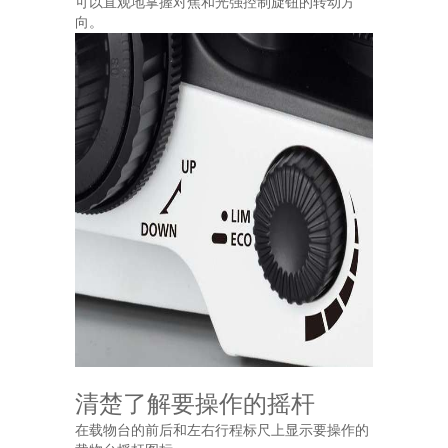
可以直观地掌握对焦和光强控制旋钮的转动方
向。
清楚了解要操作的摇杆
在载物台的前后和左右行程标尺上显示要操作的