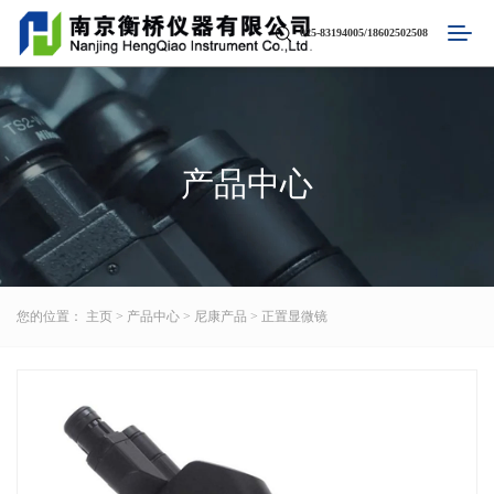
025-83194005/18602502508
产品中心
您的位置：
主页
>
产品中心
>
尼康产品
>
正置显微镜