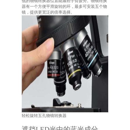
低的物镜转换器位置能减轻手臂疲劳。物镜转换
器有一个方便平滑旋转的环，最多可安装五个物
镜，提供更宽泛的倍率选择。
轻松旋转五孔物镜转换器
遮挡LED光中的蓝光成分