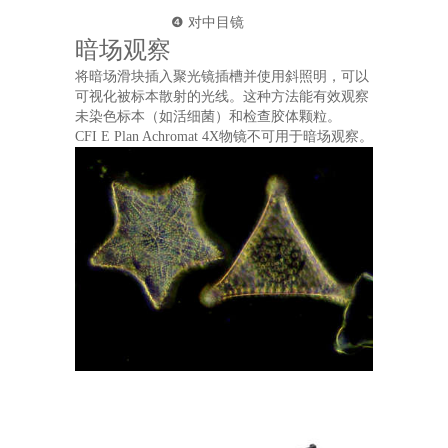
❹ 对中目镜
暗场观察
将暗场滑块插入聚光镜插槽并使用斜照明，可以
可视化被标本散射的光线。这种方法能有效观察
未染色标本（如活细菌）和检查胶体颗粒。
CFI E Plan Achromat 4X物镜不可用于暗场观察。