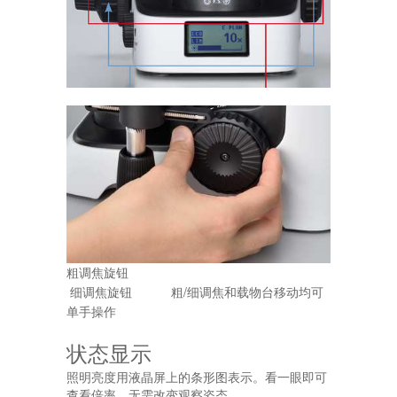
粗调焦旋钮
细调焦旋钮
粗/细调焦和载物台移动均可
单手操作
状态显示
照明亮度用液晶屏上的条形图表示。看一眼即可
查看倍率，无需改变观察姿态。