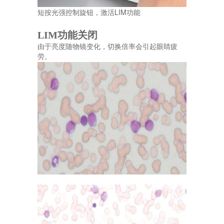
短按光强控制旋钮，激活LIM功能
LIM功能关闭
由于亮度随物镜变化，切换倍率会引起眼睛疲
劳。