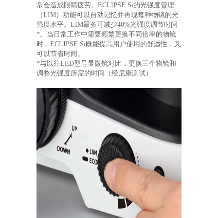
常会造成眼睛疲劳。ECLIPSE Si的光强度管理
（LIM）功能可以自动记忆并再现每种物镜的光
强度水平。LIM最多可减少40%光强度调节时间
*。当日常工作中需要频繁更换不同倍率的物镜
时，ECLIPSE Si既能提高用户使用的舒适性，又
可以节省时间。
*与以往LED型号显微镜对比，更换三个物镜和
调整光强度所需的时间（经尼康测试）