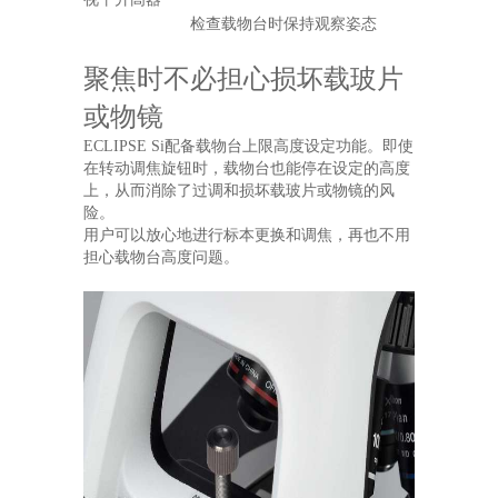
检查载物台时保持观察姿态
聚焦时不必担心损坏载玻片
或物镜
ECLIPSE Si配备载物台上限高度设定功能。即使
在转动调焦旋钮时，载物台也能停在设定的高度
上，从而消除了过调和损坏载玻片或物镜的风
险。
用户可以放心地进行标本更换和调焦，再也不用
担心载物台高度问题。