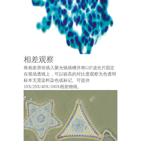
相差观察
将相差滑块插入聚光镜插槽并将GIF滤光片固定
在视场透镜上，可以较高的对比度观察无色透明
标本无需染料染色或标记。可提供
10X/20X/40X/100X相差物镜。