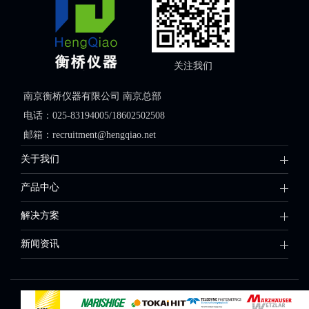
关注我们
南京衡桥仪器有限公司 南京总部
电话：025-83194005/18602502508
邮箱：recruitment@hengqiao.net
关于我们
产品中心
解决方案
新闻资讯