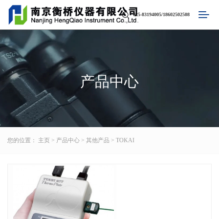
025-83194005/18602502508
产品中心
您的位置：
主页
>
产品中心
>
其他产品
>
TOKAI