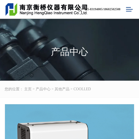
025-83194005/18602502508
产品中心
您的位置：
主页
>
产品中心
>
其他产品
>
COOLLED