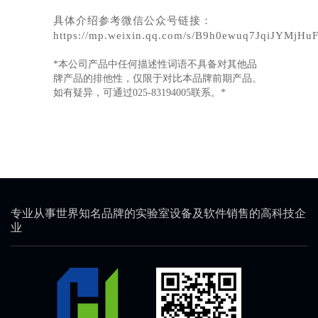
具体介绍参考微信公众号链接：
https://mp.weixin.qq.com/s/B9h0ewuq7JqiJYMjHu
*本公司产品中任何描述性词语不具备对其他品
牌产品的排他性，仅限于对比本品牌前期产品。
如有疑异，可通过025-83194005联系。*
专业从事世界知名品牌的实验室设备及软件销售的高科技企
业