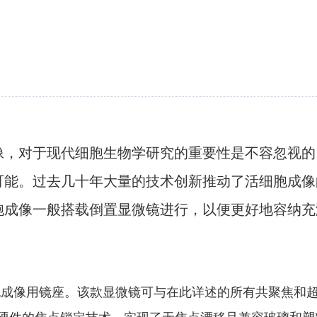
像，对于现代细胞生物学研究的重要性是不容忽视的
可能。过去几十年大量的技术创新推动了活细胞成像
胞成像一般搭载倒置显微镜进行，以便更好地容纳充
细胞成像用镜座。该款显微镜可与在此详述的所有共聚焦和
基于硬件的焦点锁定技术，实现了无焦点漂移且兼容玻璃和