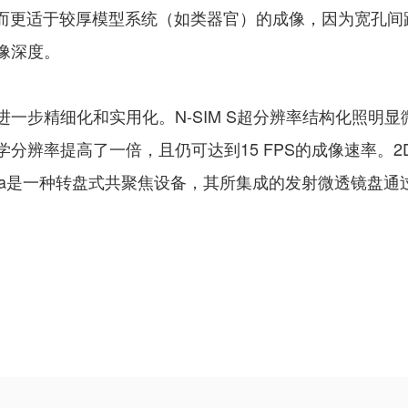
距宽而更适于较厚模型系统（如类器官）的成像，因为宽孔
像深度。
步精细化和实用化。N-SIM S超分辨率结构化照明显微镜系
率提高了一倍，且仍可达到15 FPS的成像速率。2D-SIM
SoRa是一种转盘式共聚焦设备，其所集成的发射微透镜盘