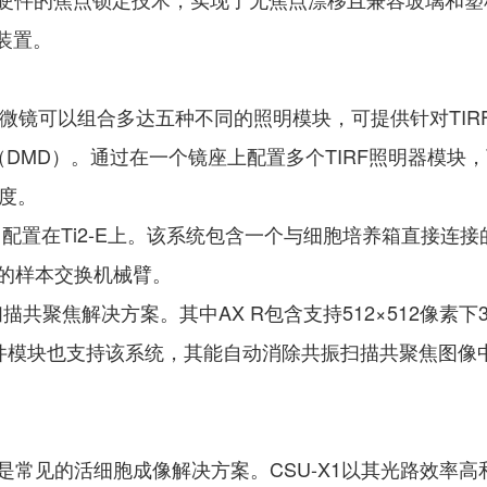
装置。
一台显微镜可以组合多达五种不同的照明模块，可提供针对TI
DMD）。通过在一个镜座上配置多个TIRF照明器模块，
角度。
成像系统专门配置在Ti2-E上。该系统包含一个与细胞培养箱直
像的样本交换机械臂。
点扫描共聚焦解决方案。其中AX R包含支持512×512像素下
.ai软件模块也支持该系统，其能自动消除共振扫描共聚焦图
是常见的活细胞成像解决方案。CSU-X1以其光路效率高