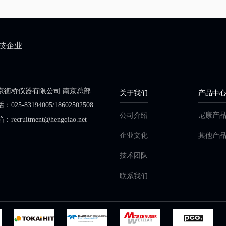
技企业
京衡桥仪器有限公司 南京总部
关于我们
产品中
：025-83194005/18602502508
公司介绍
尼康产
：recruitment@hengqiao.net
企业文化
其他产
技术团队
联系我们