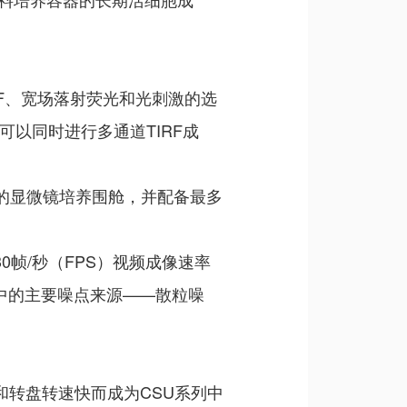
RF、宽场落射荧光和光刺激的选
可以同时进行多通道TIRF成
接连接的显微镜培养围舱，并配备最多
30帧/秒（FPS）视频成像速率
像中的主要噪点来源——散粒噪
和转盘转速快而成为CSU系列中