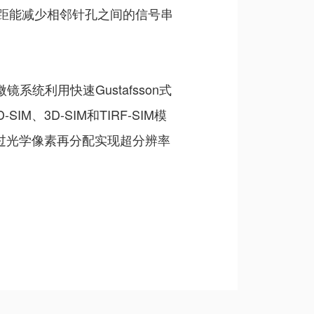
间距能减少相邻针孔之间的信号串
统利用快速Gustafsson式
、3D-SIM和TIRF-SIM模
通过光学像素再分配实现超分辨率