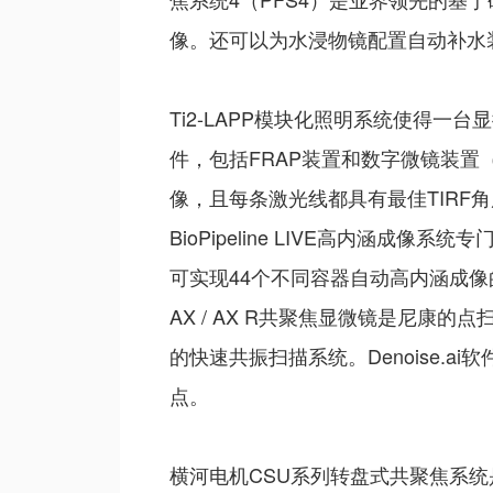
像。还可以为水浸物镜配置自动补水
Ti2-LAPP模块化照明系统使得
件，包括FRAP装置和数字微镜装置（
像，且每条激光线都具有最佳TIRF
BioPipeline LIVE高内涵
可实现44个不同容器自动高内涵成
AX / AX R共聚焦显微镜是尼康的
的快速共振扫描系统。Denoise
点。
横河电机CSU系列转盘式共聚焦系统